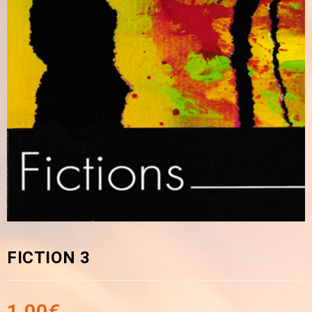
FICTION 3
1,00
€