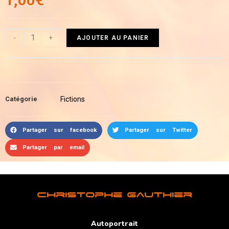
-
+
AJOUTER AU PANIER
Catégorie
Fictions
Partager sur facebook
Partager sur Twitter
Partager par email
Christophe Gauthier
Autoportrait