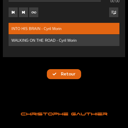
00:00
INTO HIS BRAIN - Cyril Morin
WALKING ON THE ROAD - Cyril Morin
Retour
Christophe Gauthier