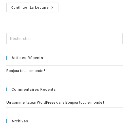
Bonjour
Continuer La Lecture
Tout
Le
Monde !
Articles Récents
Bonjour tout le monde !
Commentaires Récents
Un commentateur WordPress
dans
Bonjour tout le monde !
Archives