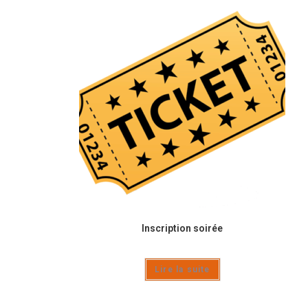
Inscription soirée
Lire la suite