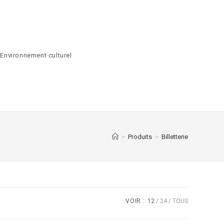
Environnement culturel
>
Produits
>
Billetterie
VOIR :
12
24
TOUS