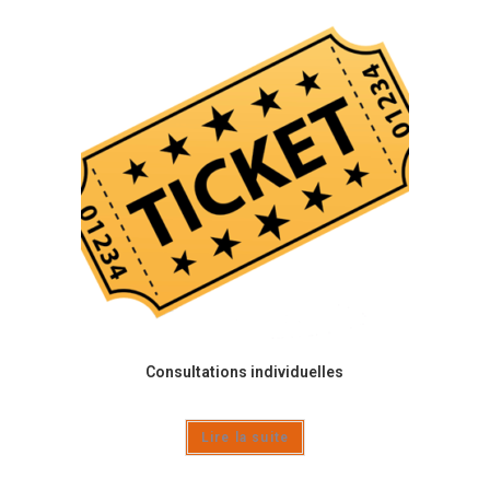
Consultations individuelles
Lire la suite