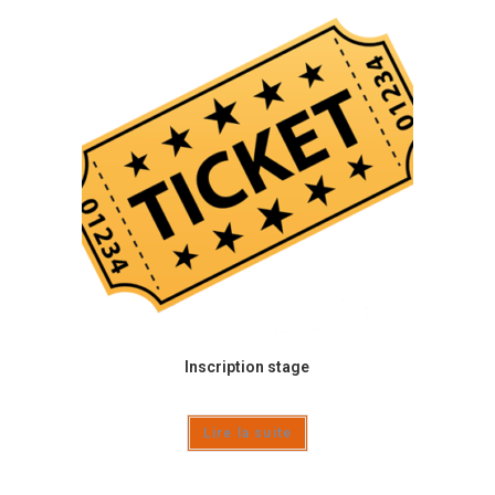
Inscription stage
Lire la suite