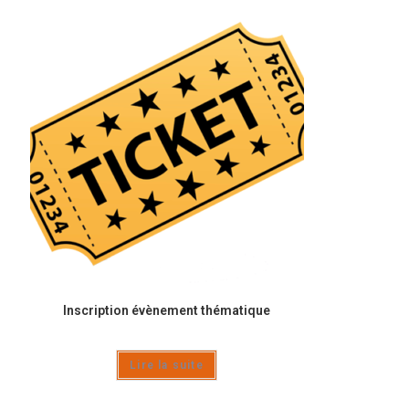
Inscription évènement thématique
Lire la suite