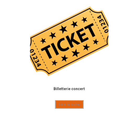
Billetterie concert
Lire la suite