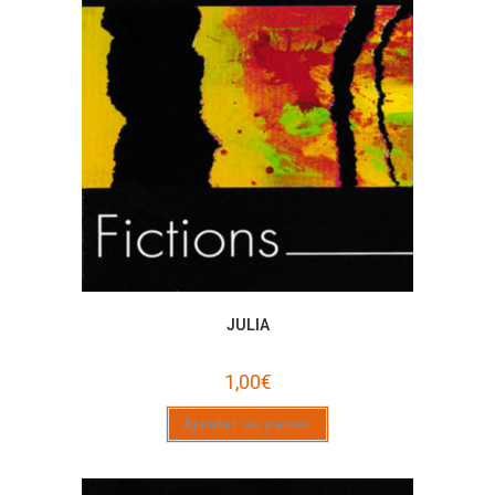
JULIA
1,00
€
Ajouter au panier