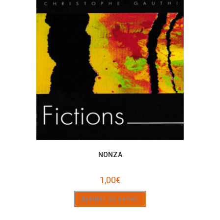
NONZA
1,00
€
Ajouter au panier