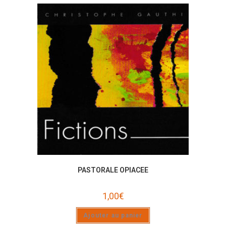
PASTORALE OPIACEE
1,00
€
Ajouter au panier