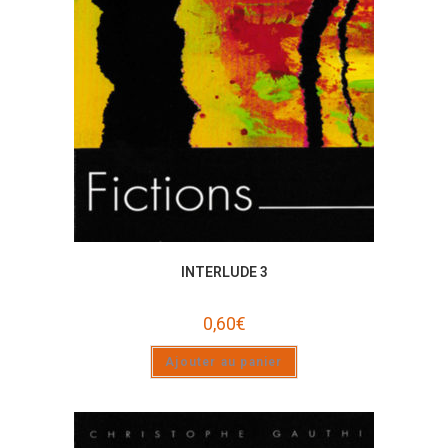
INTERLUDE 3
0,60
€
Ajouter au panier