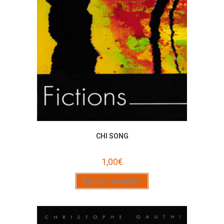
CHI SONG
1,00
€
Ajouter au panier