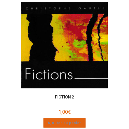
FICTION 2
1,00
€
Ajouter au panier