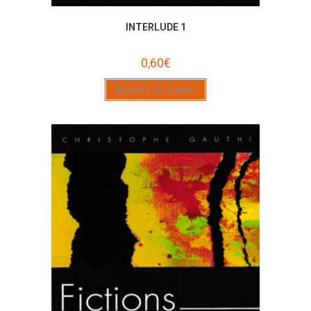
INTERLUDE 1
0,60
€
Ajouter au panier