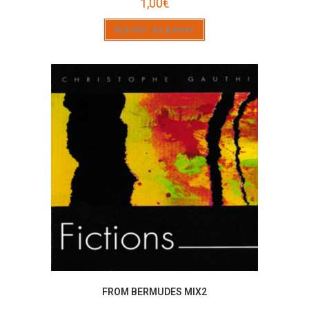
1,00
€
Ajouter au panier
FROM BERMUDES MIX2