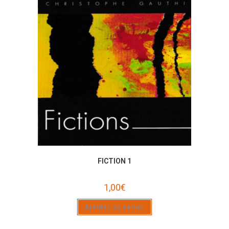
FICTION 1
1,00
€
Ajouter au panier