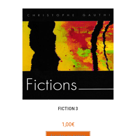
FICTION 3
1,00
€