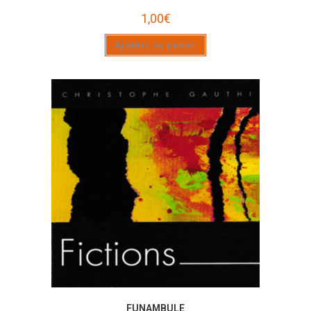
1,00
€
Ajouter au panier
FUNAMBULE