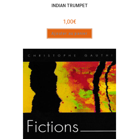
INDIAN TRUMPET
1,00
€
Ajouter au panier