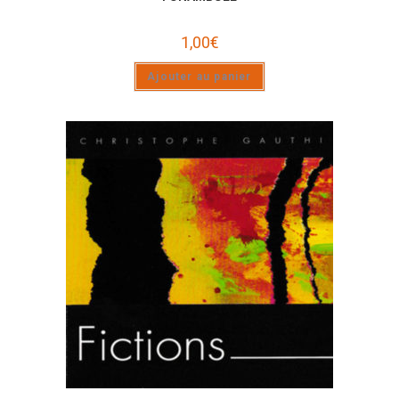
1,00
€
Ajouter au panier