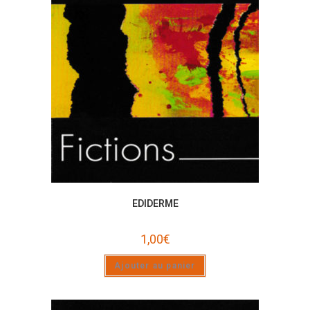
EDIDERME
1,00
€
Ajouter au panier