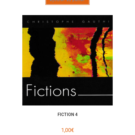
Ajouter au panier
FICTION 4
1,00
€