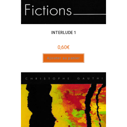
INTERLUDE 1
0,60
€
Ajouter au panier