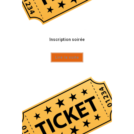
Inscription soirée
Lire la suite