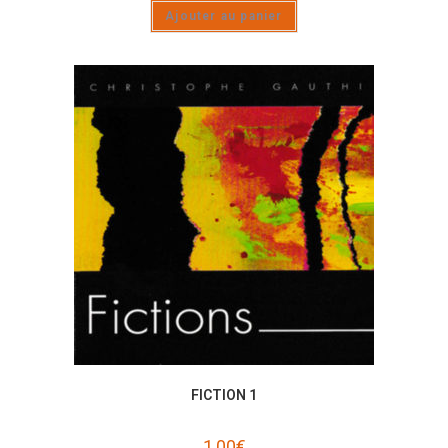
Ajouter au panier
FICTION 1
1,00
€