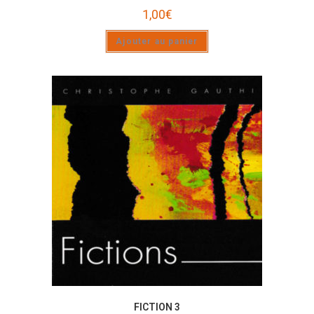
1,00
€
Ajouter au panier
FICTION 3