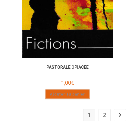
PASTORALE OPIACEE
1,00
€
Ajouter au panier
1
2