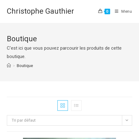
Skip
Christophe Gauthier
to
Menu
0
content
Boutique
C’est ici que vous pouvez parcourir les produits de cette
boutique.
>
Boutique
Tri par défaut