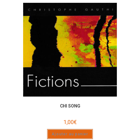
CHI SONG
1,00
€
Ajouter au panier