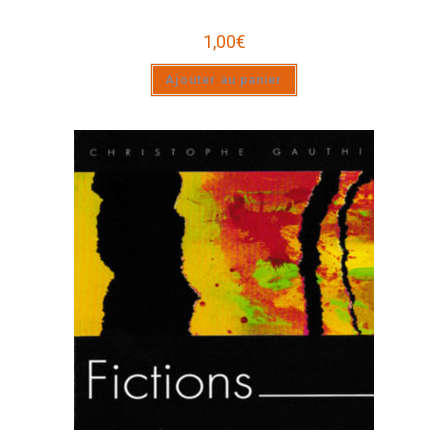
1,00
€
Ajouter au panier