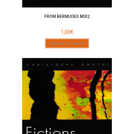
FROM BERMUDES MIX2
1,00
€
Ajouter au panier