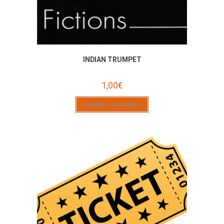
INDIAN TRUMPET
1,00
€
Ajouter au panier