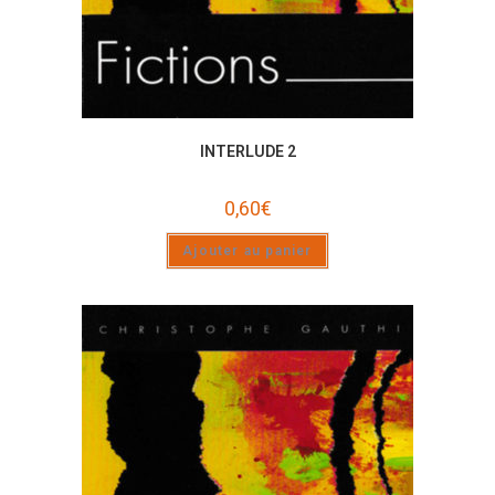
INTERLUDE 2
0,60
€
Ajouter au panier