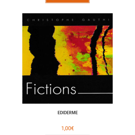
EDIDERME
1,00
€