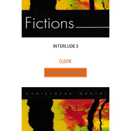
INTERLUDE 3
0,60
€
Ajouter au panier