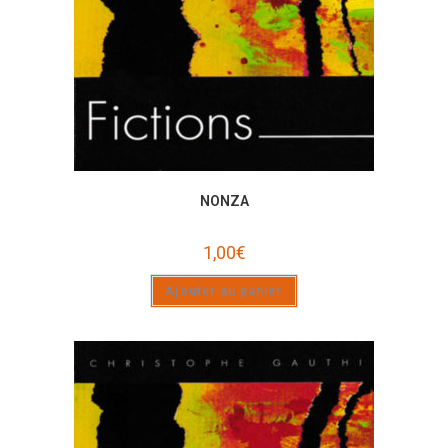
NONZA
1,00
€
Ajouter au panier