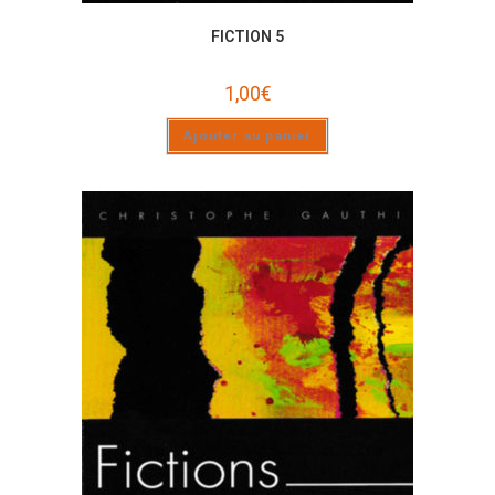
FICTION 5
1,00
€
Ajouter au panier