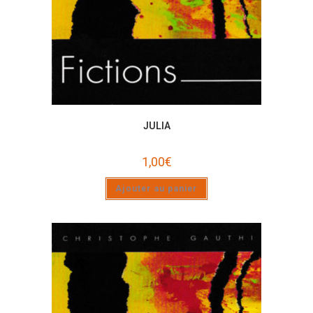
JULIA
1,00
€
Ajouter au panier