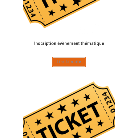
Inscription évènement thématique
Lire la suite