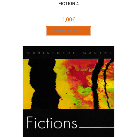
FICTION 4
1,00
€
Ajouter au panier