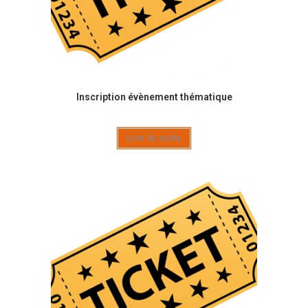
Inscription évènement thématique
Lire la suite