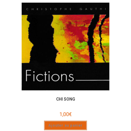
CHI SONG
1,00
€
Ajouter au panier