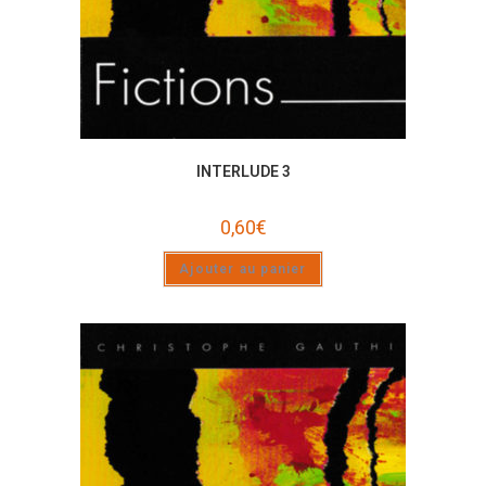
INTERLUDE 3
0,60
€
Ajouter au panier