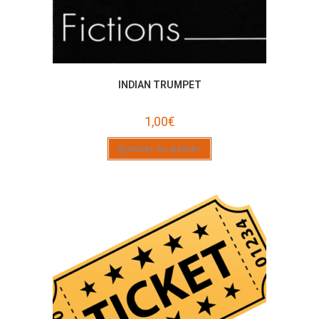
INDIAN TRUMPET
1,00
€
Ajouter au panier