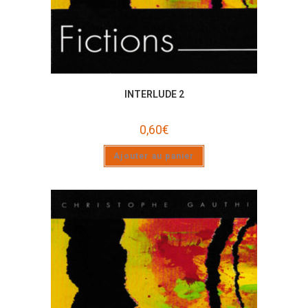
INTERLUDE 2
0,60
€
Ajouter au panier