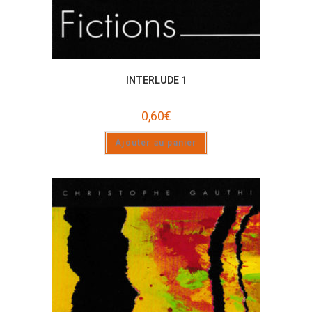
INTERLUDE 1
0,60
€
Ajouter au panier