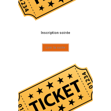
Inscription soirée
Lire la suite