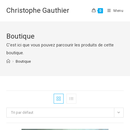
Skip
Christophe Gauthier
to
Menu
0
content
Boutique
C’est ici que vous pouvez parcourir les produits de cette
boutique.
>
Boutique
Tri par défaut