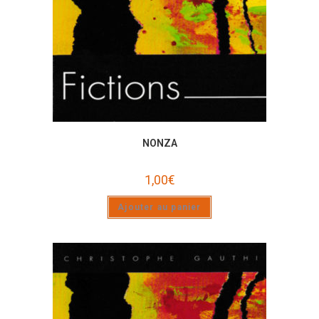
NONZA
1,00
€
Ajouter au panier