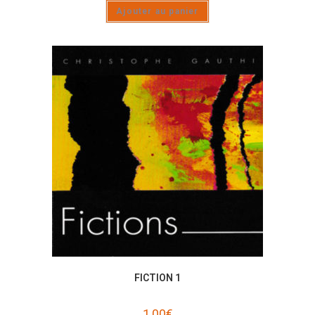
Ajouter au panier
FICTION 1
1,00
€