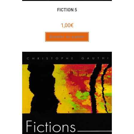
FICTION 5
1,00
€
Ajouter au panier