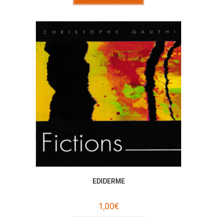
EDIDERME
1,00
€