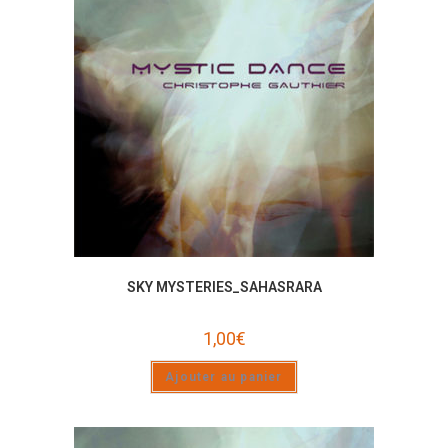
SKY MYSTERIES_SAHASRARA
1,00
€
Ajouter au panier