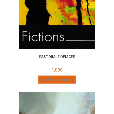
PASTORALE OPIACEE
1,00
€
Ajouter au panier