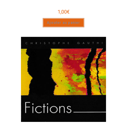
1,00
€
Ajouter au panier