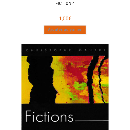
FICTION 4
1,00
€
Ajouter au panier