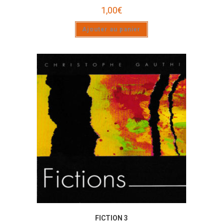
1,00
€
Ajouter au panier
FICTION 3