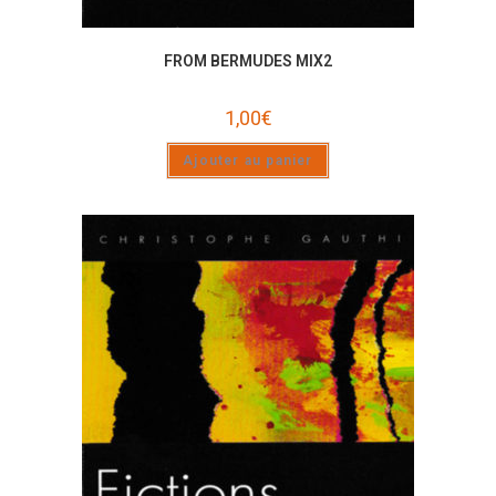
FROM BERMUDES MIX2
1,00
€
Ajouter au panier