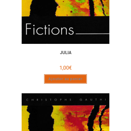
JULIA
1,00
€
Ajouter au panier